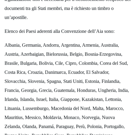
documenti tra gli Stati membri, ma è richiesto un timbro o
un’apostille.
Elenco dei Paesi aderenti alla Convenzione dell’Aia sono:
Albania, Germania, Andorra, Argentina, Armenia, Australia,
Austria, Azerbaigian, Bielorussia, Belgio, Bosnia-Erzegovina,
Brasile, Bulgaria, Bolivia, Cile, Cipro, Colombia, Corea del Sud,
Costa Rica, Croazia, Danimarca, Ecuador, El Salvador,
Slovacchia, Slovenia, Spagna, Stati Uniti, Estonia, Finlandia,
Francia, Georgia, Grecia, Guatemala, Honduras, Ungheria, India,
Irlanda, Islanda, Israel, Italia, Giappone, Kazakistan, Lettonia,
Lituania, Lussemburgo, Macedonia del Nord, Malta, Marocco,
Mauritius, Messico, Moldavia, Monaco, Norvegia, Nuova
Zelanda, Olanda, Panamá, Paraguay, Perù, Polonia, Portogallo,