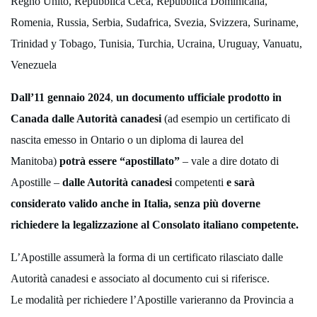
Regno Unito, Repubblica Ceca, Repubblica Dominicana,
Romenia, Russia, Serbia, Sudafrica, Svezia, Svizzera, Suriname,
Trinidad y Tobago, Tunisia, Turchia, Ucraina, Uruguay, Vanuatu,
Venezuela
Dall’11 gennaio 2024
,
un documento ufficiale prodotto in
Canada dalle Autorità canadesi
(ad esempio un certificato di
nascita emesso in Ontario o un diploma di laurea del
Manitoba)
potrà essere “apostillato”
– vale a dire dotato di
Apostille –
dalle Autorità canadesi
competenti
e sarà
considerato valido anche in Italia, senza più doverne
richiedere la legalizzazione al Consolato italiano competente.
L’Apostille assumerà la forma di un certificato rilasciato dalle
Autorità canadesi e associato al documento cui si riferisce.
Le modalità per richiedere l’Apostille varieranno da Provincia a