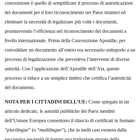
convenzione è quello di semplificare il processo di autenticazione
dei documenti per il loro riconoscimento nei Paesi stranieri ed
eliminare la necessità di legalizzare più volte i documenti,
promuovendo l’efficienza nel riconoscimento dei documenti a
livello internazionale. Prima della Convenzione Apostille, per
convalidare un documento all’estero era necessario sottoporlo a un
processo di legalizzazione che prevedeva l’intervento di diverse
autorità. Con l’applicazione dell’Apostille dell’Aia, questo
processo si riduce a un semplice timbro che certifica l’autenticità
del documento.
NOTA PER I CITTADINI DELL’UE:
Come spiegato in un
articolo dedicato, le autorità pubbliche dei Paesi membri
dell’Unione Europea consentono il rilascio di certificati in formato
“
plurilingue
” (o “
multilingue
“), che in molti casi esonera dalla
successiva necessità di fornire una traduzione giurata della