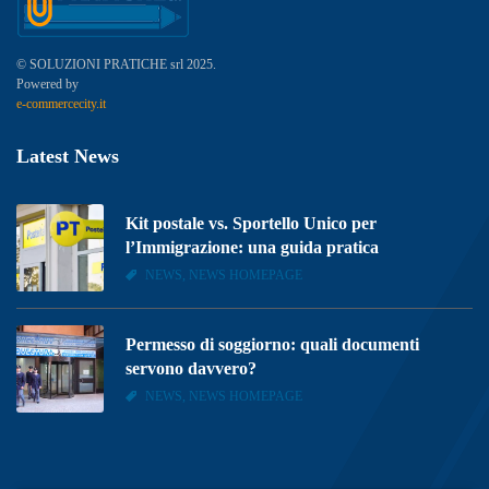
© SOLUZIONI PRATICHE srl 2025.
Powered by
e-commercecity.it
Latest News
Kit postale vs. Sportello Unico per
l’Immigrazione: una guida pratica
NEWS, NEWS HOMEPAGE
Permesso di soggiorno: quali documenti
servono davvero?
NEWS, NEWS HOMEPAGE