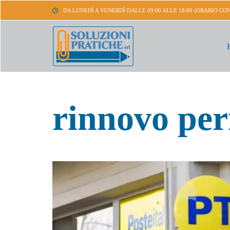
DA LUNEDÌ A VENERDÌ DALLE 09:00 ALLE 18:00 (ORARIO CO
rinnovo pe