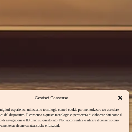
Gestisci Consenso
 migliori esperienze, utilizziamo tecnologie come i cookie per memorizzare e/o accedere
oni del dispositivo. Il consenso a queste tecnologie ci permetterà di elaborare dati come il
di navigazione o ID unici su questo sito. Non acconsentire o ritirare il consenso può
vamente su alcune caratteristiche e funzioni.