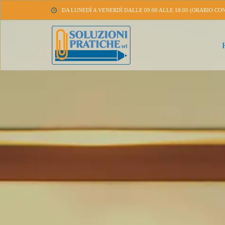
DA LUNEDÌ A VENERDÌ DALLE 09:00 ALLE 18:00 (ORARIO CO