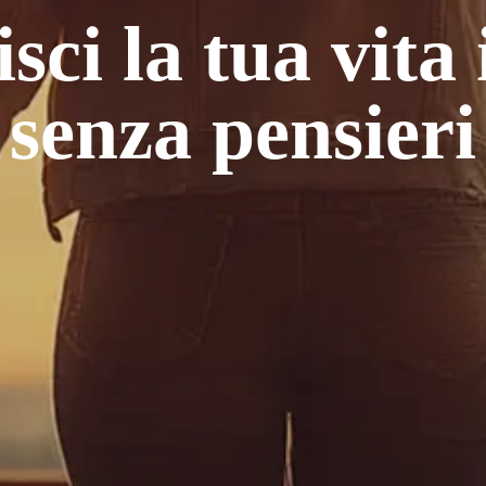
sci la tua vita 
senza pensieri