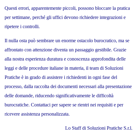
Questi errori, apparentemente piccoli, possono bloccare la pratica
per settimane, perché gli uffici devono richiedere integrazioni e
ripetere i controlli.
Il nulla osta può sembrare un enorme ostacolo burocratico, ma se
affrontato con attenzione diventa un passaggio gestibile. Grazie
alla nostra esperienza duratura e conoscenza approfondita delle
leggi e delle procedure italiane in materia, il team di Soluzioni
Pratiche è in grado di assistere i richiedenti in ogni fase del
processo, dalla raccolta dei documenti necessari alla presentazione
delle domande, riducendo significativamente le difficoltà
burocratiche. Contattaci per sapere se rientri nei requisiti e per
ricevere assistenza personalizzata.
Lo Staff di Soluzioni Pratiche S.r.l.