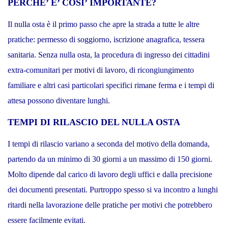
PERCHE’ E’ COSI’ IMPORTANTE?
Il nulla osta è il primo passo che apre la strada a tutte le altre
pratiche: permesso di soggiorno, iscrizione anagrafica, tessera
sanitaria. Senza nulla osta, la procedura di ingresso dei cittadini
extra-comunitari per motivi di lavoro, di ricongiungimento
familiare e altri casi particolari specifici rimane ferma e i tempi di
attesa possono diventare lunghi.
TEMPI DI RILASCIO DEL NULLA OSTA
I tempi di rilascio variano a seconda del motivo della domanda,
partendo da un minimo di 30 giorni a un massimo di 150 giorni.
Molto dipende dal carico di lavoro degli uffici e dalla precisione
dei documenti presentati. Purtroppo spesso si va incontro a lunghi
ritardi nella lavorazione delle pratiche per motivi che potrebbero
essere facilmente evitati.